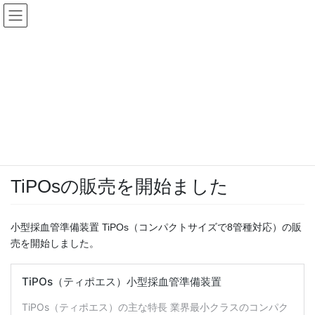
コ
ナ
ン
ビ
テ
ゲ
ン
ー
BLOG
ツ
シ
へ
ョ
ス
ン
HOME
BLOG
information
TiPOsの販売を開始ました
キ
に
ッ
移
プ
動
2025年7月23日
/ 最終更新日時 :
2025年7月23日
oneswill-kanrisya
information
TiPOsの販売を開始ました
小型採血管準備装置 TiPOs（コンパクトサイズで8管種対応）の販
売を開始しました。