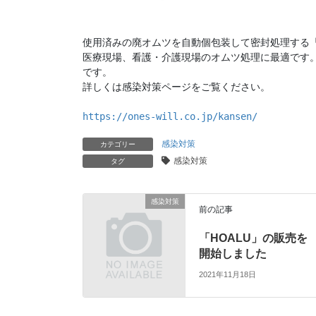
使用済みの廃オムツを自動個包装して密封処理する「C
医療現場、看護・介護現場のオムツ処理に最適です
です。

詳しくは感染対策ページをご覧ください。

https://ones-will.co.jp/kansen/
感染対策
カテゴリー
感染対策
タグ
感染対策
前の記事
「HOALU」の販売を
開始しました
2021年11月18日