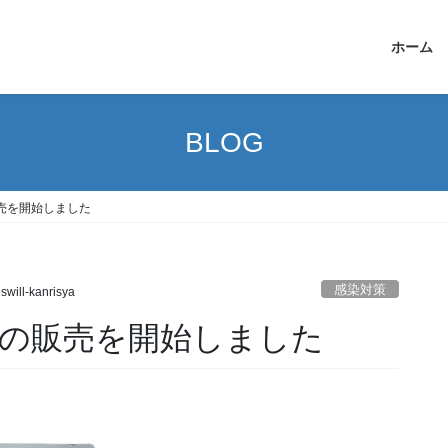
ホーム
BLOG
販売を開始しました
感染対策
swill-kanrisya
」の販売を開始しました